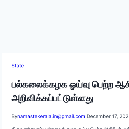
State
பல்கலைக்கழக ஓய்வு பெற்ற ஆசிரி
அறிவிக்கப்பட்டுள்ளது
By
namastekerala.in@gmail.com
December 17, 202