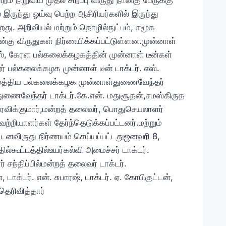
ம் நிறுவிய முதல் சிறப்பு விருது நான்கு பேருக்கு
இருந்து ஓய்வு பெற்ற ஆசிரியர்களில் இருந்து
றது. அறிவியல் மற்றும் தொழில்நுட்பம், சமூக
ன்கு விருதுகள் நிர்ணயிக்கப்பட்டுள்ளன.முன்னாள்
ஸ், கேரள பல்கலைக்கழகத்தின் முன்னாள் டீன்கள்
ர் பல்கலைக்கழக முன்னாள் டீன் டாக்டர். எஸ்.
டுமத்திய பல்கலைக்கழக முன்னாள்துணைவேந்தர்
ுணைவேந்தர் டாக்டர்.கே.என். மதுசூதன்,சமஸ்கிருத
 ரவிக்குமார்,மன்றத் தலைவர், பொதுசெயலாளர்
வெற்றியாளர்கள் தேர்ந்தெடுக்கப்பட்டனர்.மற்றும்
ட்டனவிருது நிர்ணயம் செய்யப்பட்டதுஜனவரி 8,
கூட்டத்தில்உயர்கல்வி அமைச்சர் டாக்டர்.
 சந்திப்பில்மன்றத் தலைவர் டாக்டர்.
டாக்டர். என். சுபாரஷ், டாக்டர். ஏ. கோபிகுட்டன்,
தெரிவித்தார்