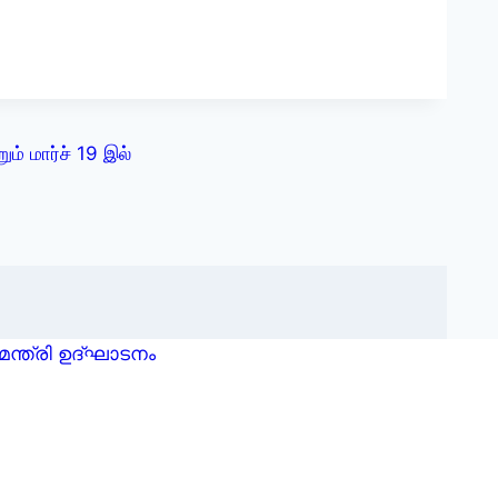
ம் மார்ச் 19 இல்