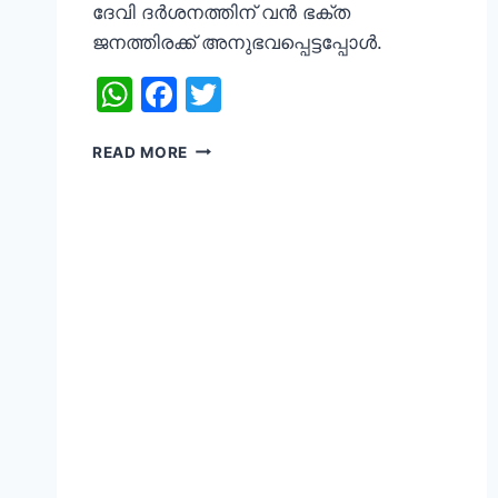
ദേവി ദർശനത്തിന് വൻ ഭക്ത
ജനത്തിരക്ക് അനുഭവപ്പെട്ടപ്പോൾ.
WhatsApp
Facebook
Twitter
ഇന്ന്
READ MORE
ചിങ്ങം
ഒന്ന്