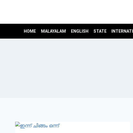
Skip
to
content
HOME
MALAYALAM
ENGLISH
STATE
INTERNAT