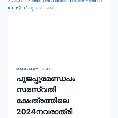
MALAYALAM
|
STATE
പൂജപ്പുരമണ്ഡപം
സരസ്വതി
ക്ഷേത്രത്തിലെ
2024നവരാത്രി