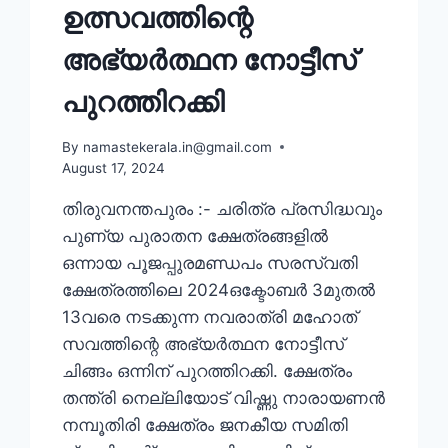
ഉത്സവത്തിന്റെ
അഭ്യർത്ഥന നോട്ടീസ്
പുറത്തിറക്കി
By
namastekerala.in@gmail.com
August 17, 2024
തിരുവനന്തപുരം :- ചരിത്ര പ്രസിദ്ധവും
പുണ്യ പുരാതന ക്ഷേത്രങ്ങളിൽ
ഒന്നായ പൂജപ്പുരമണ്ഡപം സരസ്വതി
ക്ഷേത്രത്തിലെ 2024ഒക്ടോബർ 3മുതൽ
13വരെ നടക്കുന്ന നവരാത്രി മഹോത്
സവത്തിന്റെ അഭ്യർത്ഥന നോട്ടീസ്
ചിങ്ങം ഒന്നിന് പുറത്തിറക്കി. ക്ഷേത്രം
തന്ത്രി നെല്ലിയോട് വിഷ്ണു നാരായണൻ
നമ്പൂതിരി ക്ഷേത്രം ജനകീയ സമിതി