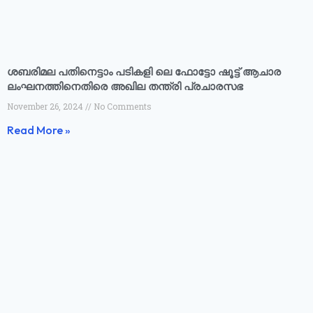
ശബരിമല പതിനെട്ടാം പടികളി ലെ ഫോട്ടോ ഷൂട്ട്‌ ആചാര
ലംഘനത്തിനെതിരെ അഖില തന്ത്രി പ്രചാരസഭ
November 26, 2024
No Comments
Read More »