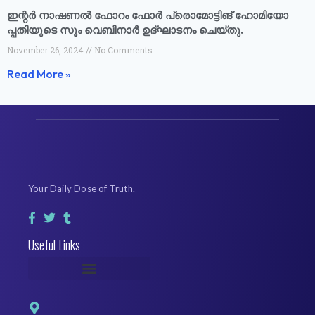
ഇന്റർ നാഷണൽ ഫോറം ഫോർ പ്രൊമോട്ടിങ് ഹോമിയോ
പ്പതിയുടെ സൂം വെബിനാർ ഉദ്ഘാടനം ചെയ്തു.
November 26, 2024
No Comments
Read More »
Your Daily Dose of Truth.
Useful Links