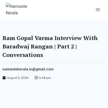
Ram Gopal Varma Interview With
Baradwaj Rangan | Part 2 |
Conversations
namastekerala.in@gmail.com
August 3, 2024
6:48 pm