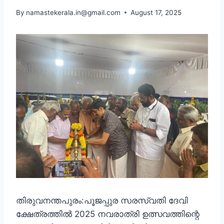
By
namastekerala.in@gmail.com
August 17, 2025
തിരുവനന്തപുരം:പൂജപ്പുര സരസ്വതി ദേവി
ക്ഷേത്രത്തിൽ 2025 നവരാത്രി ഉത്സവത്തിന്റെ