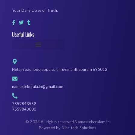
Your Daily Dose of Truth.
Useful Links
Netaji road, poojappura, thiruvananthapuram 695012
namastekerala.in@gmail.com
7559843552
7559843000
© 2024 All rights reserved Namastekeralam.in
Powered by Niha tech Solutions