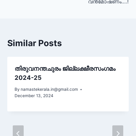
വൻമോഷണം….!
Similar Posts
തിരുവനന്തചുരം ജില്ലക്ഷീരസംഗമം
2024-25
By
namastekerala.in@gmail.com
December 13, 2024